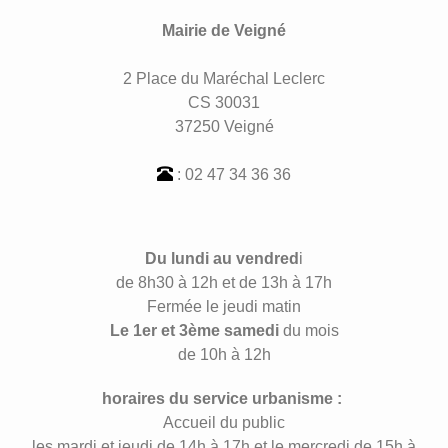
Mairie de Veigné
2 Place du Maréchal Leclerc
CS 30031
37250 Veigné
: 02 47 34 36 36
Du lundi au vendred
i
de 8h30 à 12h et de 13h à 17h
Fermée le jeudi matin
Le 1er et 3ème samedi
du mois
de 10h à 12h
horaires du service urbanisme :
Accueil du public
les mardi et jeudi de 14h à 17h et le mercredi de 15h à