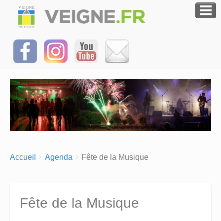
Breadcrumbs
You
Accueil
Agenda
Fête de la Musique
are
here:
Fête de la Musique