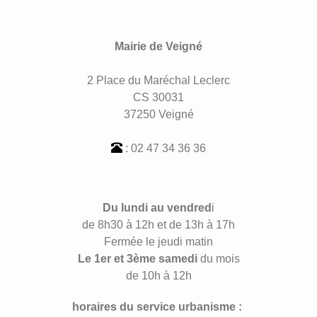
Mairie de Veigné
2 Place du Maréchal Leclerc
CS 30031
37250 Veigné
: 02 47 34 36 36
Du lundi au vendred
i
de 8h30 à 12h et de 13h à 17h
Fermée le jeudi matin
Le 1er et 3ème samedi
du mois
de 10h à 12h
horaires du service urbanisme :