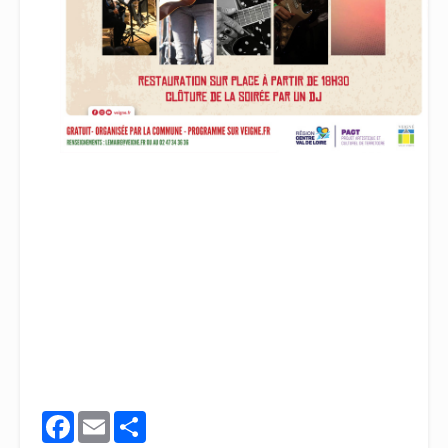
Facebook
Email
Share